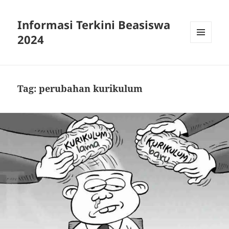
Informasi Terkini Beasiswa
2024
MENU
AND
WIDGETS
Tag:
perubahan kurikulum