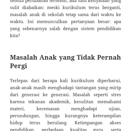
semua perubahan tersebut, ada satu kenyataan yang
sulit diabaikan: meski kurikulum terus berganti,
masalah anak di sekolah tetap sama dari waktu ke
waktu. Ini memunculkan pertanyaan besar: apa
yang sebenarnya salah dengan sistem pendidikan
kita?
Masalah Anak yang Tidak Pernah
Pergi
Terlepas dari berapa kali kurikulum diperbarui,
anak-anak masih menghadapi tantangan yang mirip
dari generasi ke generasi. Masalah seperti stres
karena tekanan akademik, kesulitan memahami
materi, kecemasan menghadapi ujian,
perundungan, hingga kurangnya keterampilan
hidup terus berulang. Ketimpangan akses
pendidikan, perbedaan kualitas guru, serta