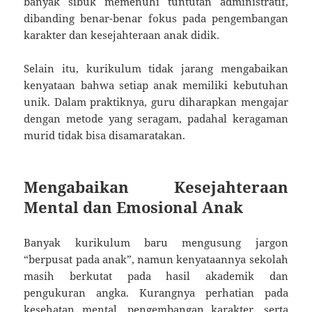
banyak sibuk memenuhi tuntutan administratif,
dibanding benar-benar fokus pada pengembangan
karakter dan kesejahteraan anak didik.
Selain itu, kurikulum tidak jarang mengabaikan
kenyataan bahwa setiap anak memiliki kebutuhan
unik. Dalam praktiknya, guru diharapkan mengajar
dengan metode yang seragam, padahal keragaman
murid tidak bisa disamaratakan.
Mengabaikan Kesejahteraan
Mental dan Emosional Anak
Banyak kurikulum baru mengusung jargon
“berpusat pada anak”, namun kenyataannya sekolah
masih berkutat pada hasil akademik dan
pengukuran angka. Kurangnya perhatian pada
kesehatan mental, pengembangan karakter, serta