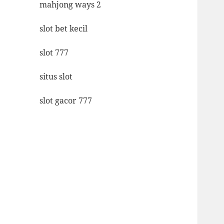
mahjong ways 2
slot bet kecil
slot 777
situs slot
slot gacor 777