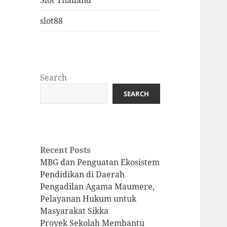
Slot Thailand
slot88
Search
SEARCH
Recent Posts
MBG dan Penguatan Ekosistem
Pendidikan di Daerah
Pengadilan Agama Maumere,
Pelayanan Hukum untuk
Masyarakat Sikka
Proyek Sekolah Membantu