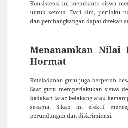
Konsistensi ini membantu siswa m
untuk semua. Dari sini, perilaku ne
dan pembangkangan dapat ditekan se
Menanamkan Nilai 
Hormat
Keteladanan guru juga berperan be
Saat guru memperlakukan siswa d
bedakan latar belakang atau kemamp
sesama. Sikap ini efektif mence
perundungan dan diskriminasi.