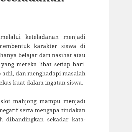
melalui keteladanan menjadi
 membentuk karakter siswa di
hanya belajar dari nasihat atau
a yang mereka lihat setiap hari.
p adil, dan menghadapi masalah
kas kuat dalam ingatan siswa.
n
slot mahjong
mampu menjadi
negatif serta mengapa tindakan
uh dibandingkan sekadar kata-