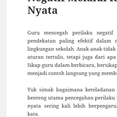
Nyata
Guru mencegah perilaku negatif 
pendekatan paling efektif dalam
lingkungan sekolah. Anak-anak tidak 
aturan tertulis, tetapi juga dari ap
Sikap guru dalam berbicara, bersika
menjadi contoh langsung yang membe
Yuk simak bagaimana keteladana
benteng utama pencegahan perilaku 
nyata sering kali lebih berpengar
kata.