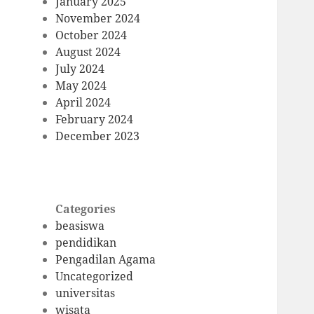
January 2025
November 2024
October 2024
August 2024
July 2024
May 2024
April 2024
February 2024
December 2023
Categories
beasiswa
pendidikan
Pengadilan Agama
Uncategorized
universitas
wisata