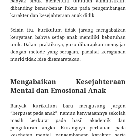
banyak sibuk memenuhi tuntutan administratif,
dibanding benar-benar fokus pada pengembangan
karakter dan kesejahteraan anak didik.
Selain itu, kurikulum tidak jarang mengabaikan
kenyataan bahwa setiap anak memiliki kebutuhan
unik. Dalam praktiknya, guru diharapkan mengajar
dengan metode yang seragam, padahal keragaman
murid tidak bisa disamaratakan.
Mengabaikan Kesejahteraan
Mental dan Emosional Anak
Banyak kurikulum baru mengusung jargon
“berpusat pada anak”, namun kenyataannya sekolah
masih berkutat pada hasil akademik dan
pengukuran angka. Kurangnya perhatian pada
kesehatan mental, pengembangan karakter, serta