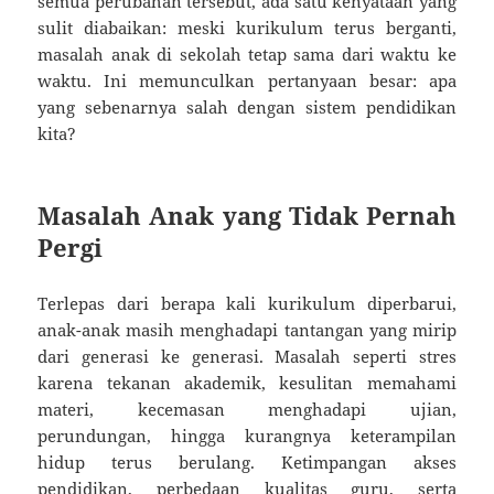
semua perubahan tersebut, ada satu kenyataan yang
sulit diabaikan: meski kurikulum terus berganti,
masalah anak di sekolah tetap sama dari waktu ke
waktu. Ini memunculkan pertanyaan besar: apa
yang sebenarnya salah dengan sistem pendidikan
kita?
Masalah Anak yang Tidak Pernah
Pergi
Terlepas dari berapa kali kurikulum diperbarui,
anak-anak masih menghadapi tantangan yang mirip
dari generasi ke generasi. Masalah seperti stres
karena tekanan akademik, kesulitan memahami
materi, kecemasan menghadapi ujian,
perundungan, hingga kurangnya keterampilan
hidup terus berulang. Ketimpangan akses
pendidikan, perbedaan kualitas guru, serta