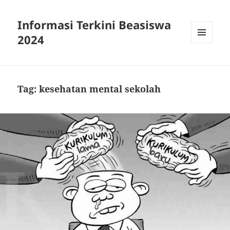
Informasi Terkini Beasiswa
2024
MENU
AND
WIDGETS
Tag:
kesehatan mental sekolah