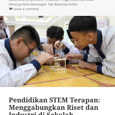
Keluarga Kelas Menengah
,
Tips Beasiswa Kuliah
on Strategi Sukses Mendapatkan Beasiswa di Univers
Leave a comment
Pendidikan STEM Terapan:
Menggabungkan Riset dan
Industri di Sekolah