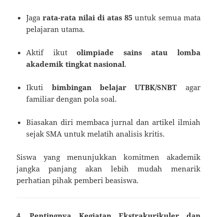
Jaga
rata-rata nilai di atas 85
untuk semua mata
pelajaran utama.
Aktif ikut
olimpiade sains atau lomba
akademik tingkat nasional
.
Ikuti
bimbingan belajar UTBK/SNBT
agar
familiar dengan pola soal.
Biasakan diri membaca jurnal dan artikel ilmiah
sejak SMA untuk melatih analisis kritis.
Siswa yang menunjukkan komitmen akademik
jangka panjang akan lebih mudah menarik
perhatian pihak pemberi beasiswa.
4. Pentingnya Kegiatan Ekstrakurikuler dan