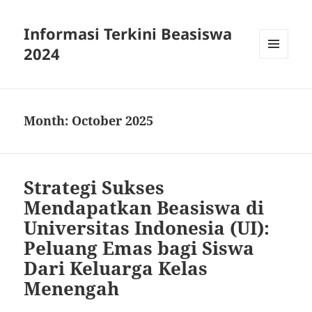
Informasi Terkini Beasiswa
2024
MENU
AND
WIDGETS
Month:
October 2025
Strategi Sukses
Mendapatkan Beasiswa di
Universitas Indonesia (UI):
Peluang Emas bagi Siswa
Dari Keluarga Kelas
Menengah