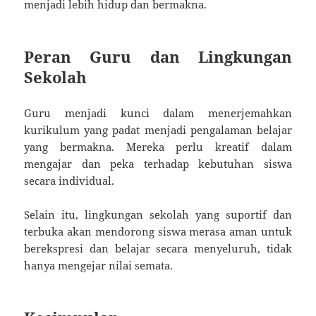
menjadi lebih hidup dan bermakna.
Peran Guru dan Lingkungan
Sekolah
Guru menjadi kunci dalam menerjemahkan
kurikulum yang padat menjadi pengalaman belajar
yang bermakna. Mereka perlu kreatif dalam
mengajar dan peka terhadap kebutuhan siswa
secara individual.
Selain itu, lingkungan sekolah yang suportif dan
terbuka akan mendorong siswa merasa aman untuk
berekspresi dan belajar secara menyeluruh, tidak
hanya mengejar nilai semata.