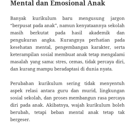
Mental dan Emosional Anak
Banyak kurikulum baru mengusung jargon
“berpusat pada anak”, namun kenyataannya sekolah
masih berkutat pada hasil akademik dan
pengukuran angka. Kurangnya perhatian pada
kesehatan mental, pengembangan karakter, serta
keterampilan sosial membuat anak tetap mengalami
masalah yang sama: stres, cemas, tidak percaya diri,
dan kurang mampu beradaptasi di dunia nyata.
Perubahan kurikulum sering tidak menyentuh
aspek relasi antara guru dan murid, lingkungan
sosial sekolah, dan proses membangun rasa percaya
diri pada anak. Akibatnya, wajah kurikulum boleh
berubah, tetapi beban mental anak tetap tak
bergeser.