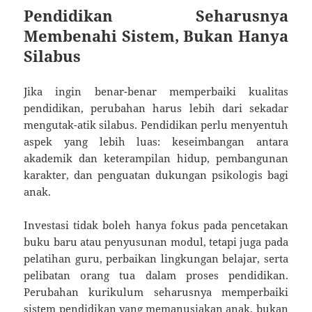
Pendidikan Seharusnya
Membenahi Sistem, Bukan Hanya
Silabus
Jika ingin benar-benar memperbaiki kualitas
pendidikan, perubahan harus lebih dari sekadar
mengutak-atik silabus. Pendidikan perlu menyentuh
aspek yang lebih luas: keseimbangan antara
akademik dan keterampilan hidup, pembangunan
karakter, dan penguatan dukungan psikologis bagi
anak.
Investasi tidak boleh hanya fokus pada pencetakan
buku baru atau penyusunan modul, tetapi juga pada
pelatihan guru, perbaikan lingkungan belajar, serta
pelibatan orang tua dalam proses pendidikan.
Perubahan kurikulum seharusnya memperbaiki
sistem pendidikan yang memanusiakan anak, bukan