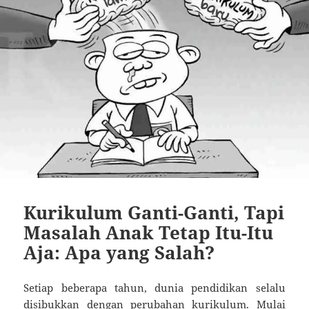
Kurikulum Ganti-Ganti, Tapi
Masalah Anak Tetap Itu-Itu
Aja: Apa yang Salah?
Setiap beberapa tahun, dunia pendidikan selalu
disibukkan dengan perubahan kurikulum. Mulai