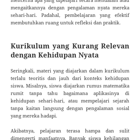
mengaitkannya dengan pengalaman nyata mereka
sehari-hari. Padahal, pembelajaran yang efektif
membutuhkan ruang untuk refleksi dan praktik.
Kurikulum yang Kurang Relevan
dengan Kehidupan Nyata
Seringkali, materi yang diajarkan dalam kurikulum
terlalu teoritis dan jauh dari konteks kehidupan
siswa. Misalnya, siswa diajarkan rumus matematika
rumit tanpa tahu bagaimana aplikasinya di
kehidupan sehari-hari, atau mempelajari sejarah
tanpa kaitan langsung dengan pengalaman sosial
yang mereka hadapi.
Akibatnya, pelajaran terasa hampa dan sulit
dimengerti manfaatnya. Banyak siswa kehilangan