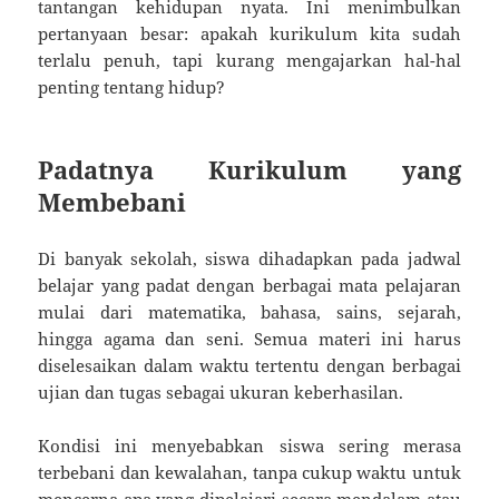
tantangan kehidupan nyata. Ini menimbulkan
pertanyaan besar: apakah kurikulum kita sudah
terlalu penuh, tapi kurang mengajarkan hal-hal
penting tentang hidup?
Padatnya Kurikulum yang
Membebani
Di banyak sekolah, siswa dihadapkan pada jadwal
belajar yang padat dengan berbagai mata pelajaran
mulai dari matematika, bahasa, sains, sejarah,
hingga agama dan seni. Semua materi ini harus
diselesaikan dalam waktu tertentu dengan berbagai
ujian dan tugas sebagai ukuran keberhasilan.
Kondisi ini menyebabkan siswa sering merasa
terbebani dan kewalahan, tanpa cukup waktu untuk
mencerna apa yang dipelajari secara mendalam atau