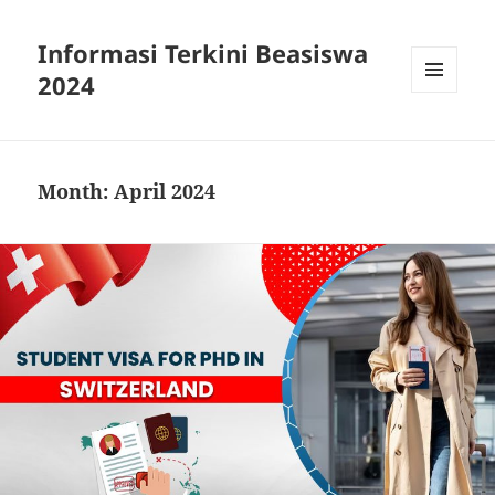
Informasi Terkini Beasiswa
2024
MENU
AND
WIDGETS
Month:
April 2024