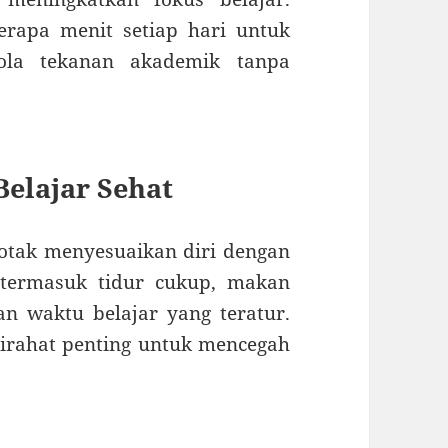
rapa menit setiap hari untuk
lola tekanan akademik tanpa
Belajar Sehat
otak menyesuaikan diri dengan
i termasuk tidur cukup, makan
an waktu belajar yang teratur.
tirahat penting untuk mencegah