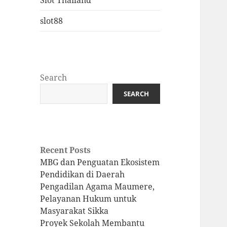
Slot Thailand
slot88
Search
SEARCH
Recent Posts
MBG dan Penguatan Ekosistem
Pendidikan di Daerah
Pengadilan Agama Maumere,
Pelayanan Hukum untuk
Masyarakat Sikka
Proyek Sekolah Membantu