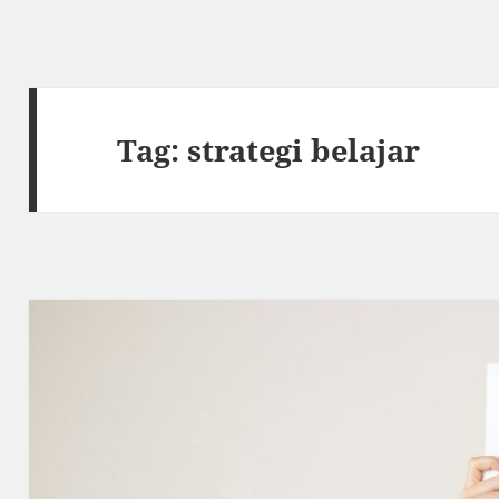
Tag:
strategi belajar