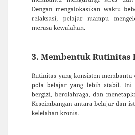
Dengan mengalokasikan waktu bebe
relaksasi, pelajar mampu menge
merasa kewalahan.
3. Membentuk Rutinitas 
Rutinitas yang konsisten membantu 
pola belajar yang lebih stabil. In
bergizi, berolahraga, dan menetapk
Keseimbangan antara belajar dan is
kelelahan kronis.