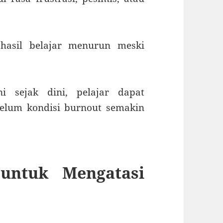
 hasil belajar menurun meski
i sejak dini, pelajar dapat
elum kondisi burnout semakin
s untuk Mengatasi