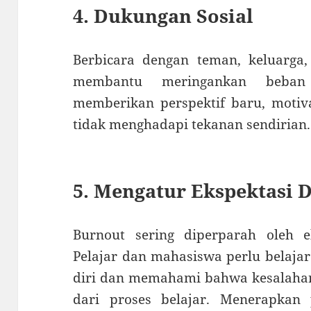
4. Dukungan Sosial
Berbicara dengan teman, keluarga
membantu meringankan beban 
memberikan perspektif baru, motiv
tidak menghadapi tekanan sendirian.
5. Mengatur Ekspektasi D
Burnout sering diperparah oleh ek
Pelajar dan mahasiswa perlu belaja
diri dan memahami bahwa kesalahan
dari proses belajar. Menerapkan