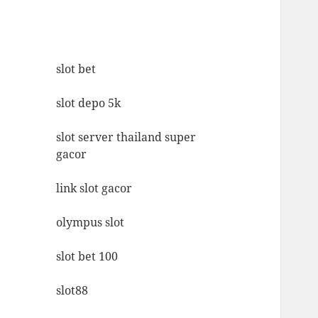
slot bet
slot depo 5k
slot server thailand super
gacor
link slot gacor
olympus slot
slot bet 100
slot88