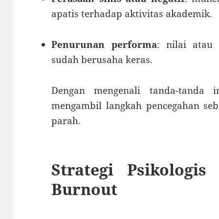
apatis terhadap aktivitas akademik.
Penurunan performa
: nilai atau
sudah berusaha keras.
Dengan mengenali tanda-tanda in
mengambil langkah pencegahan seb
parah.
Strategi Psikologi
Burnout