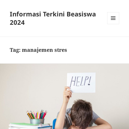
Informasi Terkini Beasiswa
2024
MENU
AND
WIDGETS
Tag:
manajemen stres