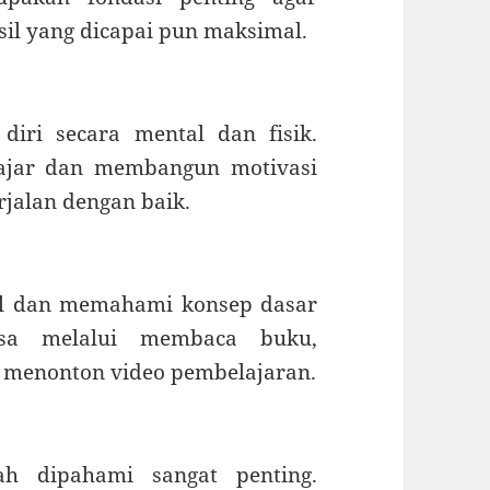
sil yang dicapai pun maksimal.
iri secara mental dan fisik.
ajar dan membangun motivasi
rjalan dengan baik.
al dan memahami konsep dasar
Bisa melalui membaca buku,
 menonton video pembelajaran.
h dipahami sangat penting.