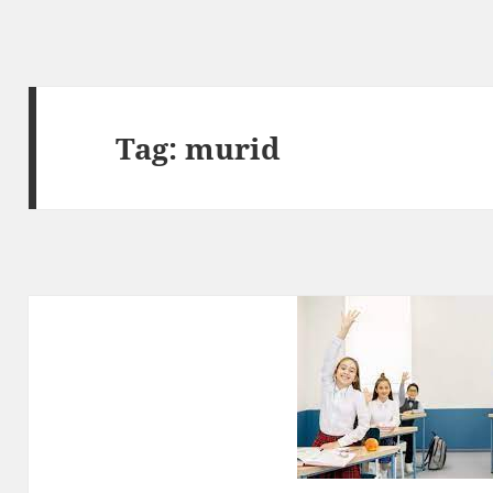
Tag:
murid