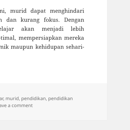
ini, murid dapat menghindari
lan dan kurang fokus. Dengan
elajar akan menjadi lebih
ptimal, mempersiapkan mereka
mik maupun kehidupan sehari-
ar
,
murid
,
pendidikan
,
pendidikan
on Tahapan Fase Belajar Murid yang Efektif
ave a comment