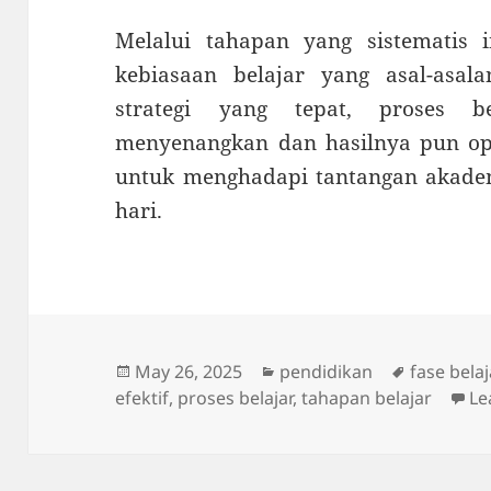
Melalui tahapan yang sistematis 
kebiasaan belajar yang asal-asa
strategi yang tepat, proses b
menyenangkan dan hasilnya pun o
untuk menghadapi tantangan akade
hari.
Posted
Categories
Tags
May 26, 2025
pendidikan
fase belaj
on
efektif
,
proses belajar
,
tahapan belajar
Le