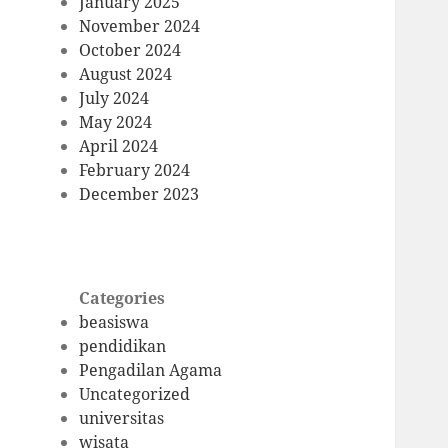
January 2025
November 2024
October 2024
August 2024
July 2024
May 2024
April 2024
February 2024
December 2023
Categories
beasiswa
pendidikan
Pengadilan Agama
Uncategorized
universitas
wisata