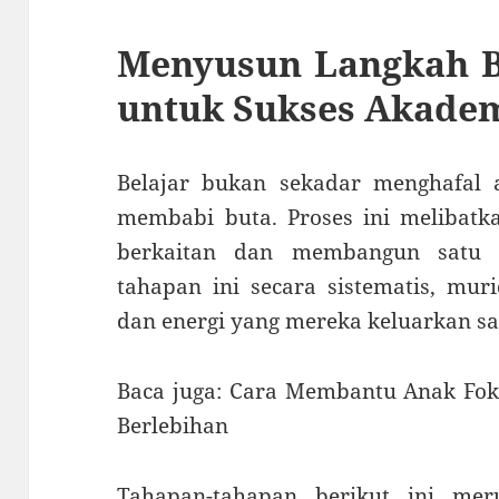
Menyusun Langkah B
untuk Sukses Akade
Belajar bukan sekadar menghafal 
membabi buta. Proses ini melibatk
berkaitan dan membangun satu 
tahapan ini secara sistematis, mu
dan energi yang mereka keluarkan saa
Baca juga: Cara Membantu Anak Fok
Berlebihan
Tahapan-tahapan berikut ini mer