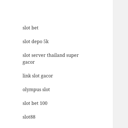
slot bet
slot depo 5k
slot server thailand super
gacor
link slot gacor
olympus slot
slot bet 100
slot88