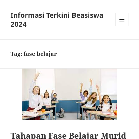
Informasi Terkini Beasiswa
2024
MENU
AND
WIDGETS
Tag:
fase belajar
Tahapan Fase Belajar Murid