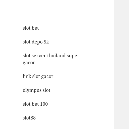
slot bet
slot depo 5k
slot server thailand super
gacor
link slot gacor
olympus slot
slot bet 100
slot88