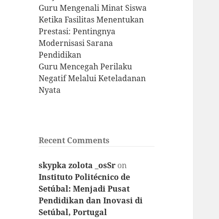
Guru Mengenali Minat Siswa
Ketika Fasilitas Menentukan
Prestasi: Pentingnya
Modernisasi Sarana
Pendidikan
Guru Mencegah Perilaku
Negatif Melalui Keteladanan
Nyata
Recent Comments
skypka zolota _osSr
on
Instituto Politécnico de
Setúbal: Menjadi Pusat
Pendidikan dan Inovasi di
Setúbal, Portugal