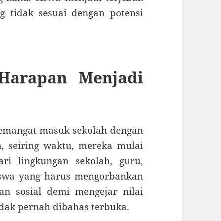
 tidak sesuai dengan potensi
 Harapan Menjadi
emangat masuk sekolah dengan
, seiring waktu, mereka mulai
ri lingkungan sekolah, guru,
siswa yang harus mengorbankan
an sosial demi mengejar nilai
tidak pernah dibahas terbuka.