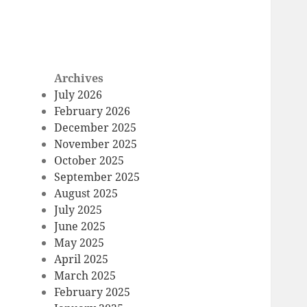
Archives
July 2026
February 2026
December 2025
November 2025
October 2025
September 2025
August 2025
July 2025
June 2025
May 2025
April 2025
March 2025
February 2025