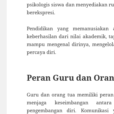
psikologis siswa dan menyediakan r
berekspresi.
Pendidikan yang memanusiakan 
keberhasilan dari nilai akademik, t
mampu mengenal dirinya, mengelo
percaya diri.
Peran Guru dan Oran
Guru dan orang tua memiliki pera
menjaga keseimbangan antar
pengembangan diri. Komunikasi