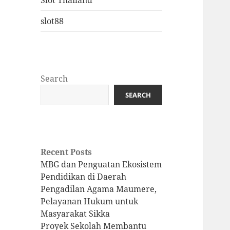
Slot Thailand
slot88
Search
SEARCH
Recent Posts
MBG dan Penguatan Ekosistem
Pendidikan di Daerah
Pengadilan Agama Maumere,
Pelayanan Hukum untuk
Masyarakat Sikka
Proyek Sekolah Membantu