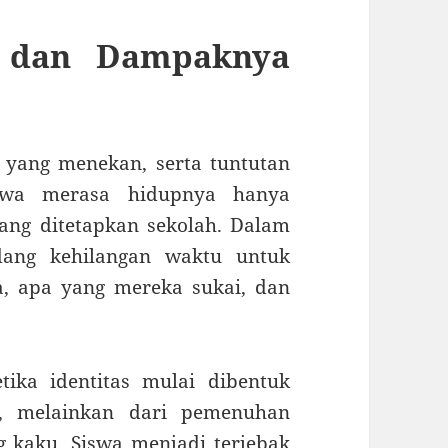
 dan Dampaknya
yang menekan, serta tuntutan
iswa merasa hidupnya hanya
ang ditetapkan sekolah. Dalam
adang kehilangan waktu untuk
, apa yang mereka sukai, dan
ika identitas mulai dibentuk
ri, melainkan dari pemenuhan
g kaku. Siswa menjadi terjebak