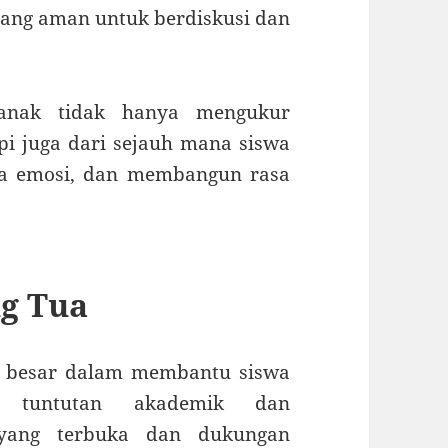
uang aman untuk berdiskusi dan
anak tidak hanya mengukur
api juga dari sejauh mana siswa
la emosi, dan membangun rasa
g Tua
n besar dalam membantu siswa
a tuntutan akademik dan
 yang terbuka dan dukungan