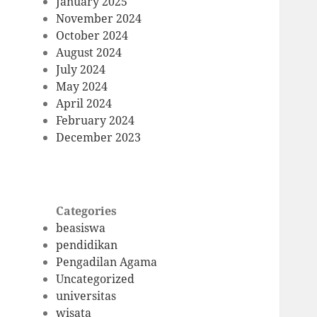
January 2025
November 2024
October 2024
August 2024
July 2024
May 2024
April 2024
February 2024
December 2023
Categories
beasiswa
pendidikan
Pengadilan Agama
Uncategorized
universitas
wisata