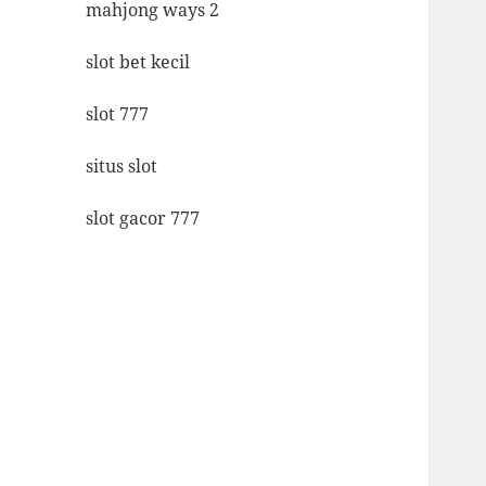
mahjong ways 2
slot bet kecil
slot 777
situs slot
slot gacor 777