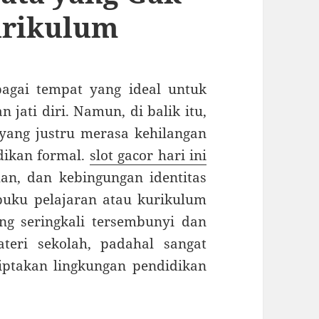
urikulum
bagai tempat yang ideal untuk
jati diri. Namun, di balik itu,
yang justru merasa kehilangan
dikan formal.
slot gacor hari ini
an, dan kebingungan identitas
buku pelajaran atau kurikulum
ang seringkali tersembunyi dan
eri sekolah, padahal sangat
ptakan lingkungan pendidikan