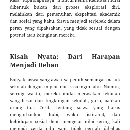
dibentuk bukan dari proses eksplorasi diri,
melainkan dari pemenuhan ekspektasi akademik
dan sosial yang kaku. Siswa menjadi terjebak dalam
peran yang dipaksakan, yang tidak sesuai dengan
potensi atau keinginan mereka.
Kisah Nyata: Dari Harapan
Menjadi Beban
Banyak siswa yang awalnya penuh semangat masuk
sekolah dengan impian dan rasa ingin tahu. Namun,
seiring waktu, mereka mulai merasakan tekanan
yang besar dari lingkungan sekolah, guru, bahkan
orang tua. Cerita tentang siswa yang harus
mengorbankan hobi, waktu istirahat, dan
kehidupan sosial demi mengejar nilai sering kali
menjadi cerita pilu yang tidak pernah dibahas