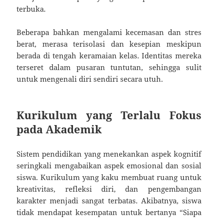
terbuka.
Beberapa bahkan mengalami kecemasan dan stres
berat, merasa terisolasi dan kesepian meskipun
berada di tengah keramaian kelas. Identitas mereka
terseret dalam pusaran tuntutan, sehingga sulit
untuk mengenali diri sendiri secara utuh.
Kurikulum yang Terlalu Fokus
pada Akademik
Sistem pendidikan yang menekankan aspek kognitif
seringkali mengabaikan aspek emosional dan sosial
siswa. Kurikulum yang kaku membuat ruang untuk
kreativitas, refleksi diri, dan pengembangan
karakter menjadi sangat terbatas. Akibatnya, siswa
tidak mendapat kesempatan untuk bertanya “Siapa