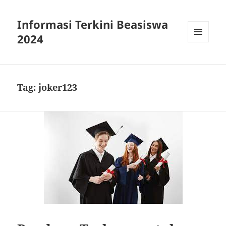
Informasi Terkini Beasiswa
2024
MENU
AND
WIDGETS
Tag:
joker123