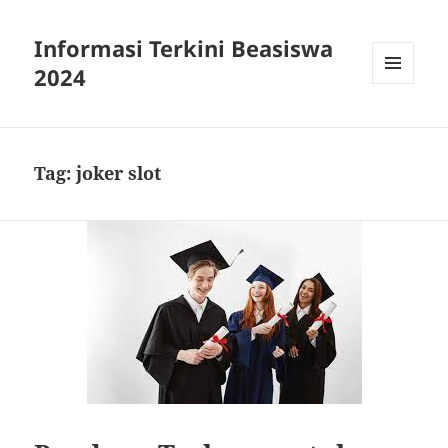
Informasi Terkini Beasiswa
2024
MENU
AND
WIDGETS
Tag:
joker slot