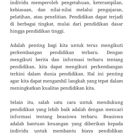
individu memperoleh pengetahuan, keterampilan,
kebiasaan, dan nilai-nilai melalui pengajaran,
pelatihan, atau penelitian. Pendidikan dapat terjadi
di berbagai tingkat, mulai dari pendidikan dasar
hingga pendidikan tinggi.
Adalah penting bagi kita untuk terus mengikuti
perkembangan pendidikan terbaru. Dengan
mengikuti berita dan informasi terbaru tentang
pendidikan, kita dapat mengikuti perkembangan
terkini dalam dunia pendidikan. Hal ini penting
agar kita dapat mengambil langkah yang tepat dalam
meningkatkan kualitas pendidikan kita.
Selain itu, salah satu cara untuk mendukung
pendidikan yang lebih baik adalah dengan mencari
informasi tentang beasiswa terbaru. Beasiswa
adalah bantuan keuangan yang diberikan kepada
individu untuk membantu biaya pendidikan