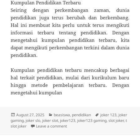
Kumpulan Pendidikan Terbaru
Seiring dengan perkembangan zaman, dunia
pendidikan juga terus berubah dan berkembang.
Hal ini membuat kita perlu untuk terus mengikuti
informasi terbaru tentang pendidikan. Dengan
mengetahui kumpulan pendidikan terbaru, kita
dapat mengikuti perkembangan terkini dalam dunia
pendidikan.
Kumpulan pendidikan terbaru mencakup berbagai
hal terkait pendidikan, mulai dari kurikulum baru
hingga metode pembelajaran terbaru. Dengan
mengetahui kumpulan
Posted
Categories
Tags
August 27, 2025
beasiswa
,
pendidikan
joker 123
,
joker
on
gaming
,
joker slo
,
joker slot
,
joker123
,
joker123 gaming
,
slot joker
,
t
on Panduan Terbaru untuk Meraih Beasis
slot joker
Leave a comment