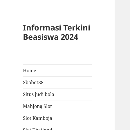
Informasi Terkini
Beasiswa 2024
Home
Sbobet88
Situs judi bola
Mahjong Slot
Slot Kamboja