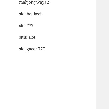
mahjong ways 2
slot bet kecil
slot 777
situs slot
slot gacor 777