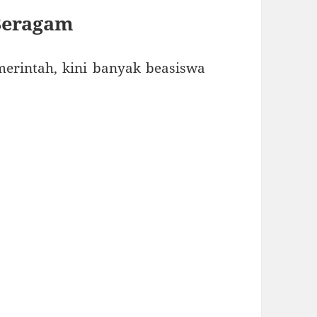
 Beragam
erintah, kini banyak beasiswa