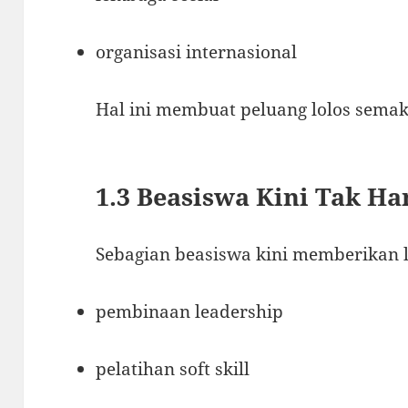
organisasi internasional
Hal ini membuat peluang lolos semak
1.3 Beasiswa Kini Tak Ha
Sebagian beasiswa kini memberikan l
pembinaan leadership
pelatihan soft skill