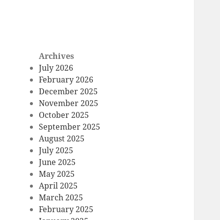
Archives
July 2026
February 2026
December 2025
November 2025
October 2025
September 2025
August 2025
July 2025
June 2025
May 2025
April 2025
March 2025
February 2025