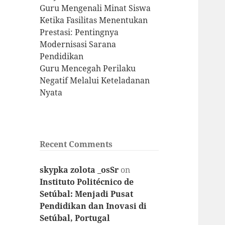
Guru Mengenali Minat Siswa
Ketika Fasilitas Menentukan
Prestasi: Pentingnya
Modernisasi Sarana
Pendidikan
Guru Mencegah Perilaku
Negatif Melalui Keteladanan
Nyata
Recent Comments
skypka zolota _osSr
on
Instituto Politécnico de
Setúbal: Menjadi Pusat
Pendidikan dan Inovasi di
Setúbal, Portugal