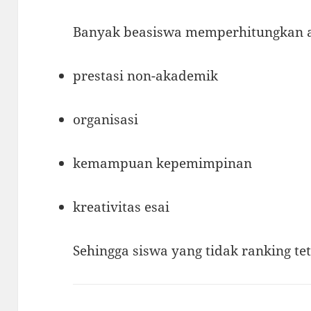
Banyak beasiswa memperhitungkan as
prestasi non-akademik
organisasi
kemampuan kepemimpinan
kreativitas esai
Sehingga siswa yang tidak ranking te