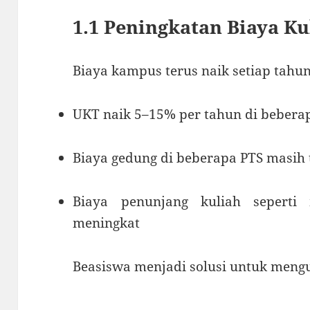
1.1 Peningkatan Biaya Ku
Biaya kampus terus naik setiap tahun
UKT naik 5–15% per tahun di bebera
Biaya gedung di beberapa PTS masih 
Biaya penunjang kuliah seperti
meningkat
Beasiswa menjadi solusi untuk meng