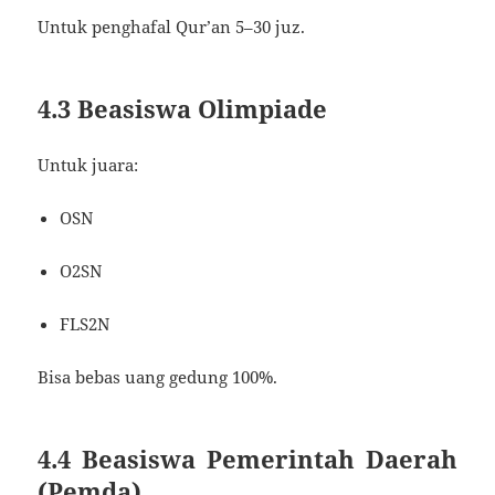
Untuk penghafal Qur’an 5–30 juz.
4.3 Beasiswa Olimpiade
Untuk juara:
OSN
O2SN
FLS2N
Bisa bebas uang gedung 100%.
4.4 Beasiswa Pemerintah Daerah
(Pemda)