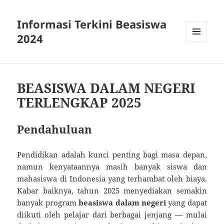
Informasi Terkini Beasiswa
2024
MENU
AND
WIDGETS
BEASISWA DALAM NEGERI
TERLENGKAP 2025
Pendahuluan
Pendidikan adalah kunci penting bagi masa depan,
namun kenyataannya masih banyak siswa dan
mahasiswa di Indonesia yang terhambat oleh biaya.
Kabar baiknya, tahun 2025 menyediakan semakin
banyak program
beasiswa dalam negeri
yang dapat
diikuti oleh pelajar dari berbagai jenjang — mulai