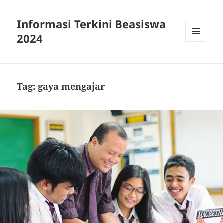
Informasi Terkini Beasiswa
2024
MENU
AND
WIDGETS
Tag:
gaya mengajar