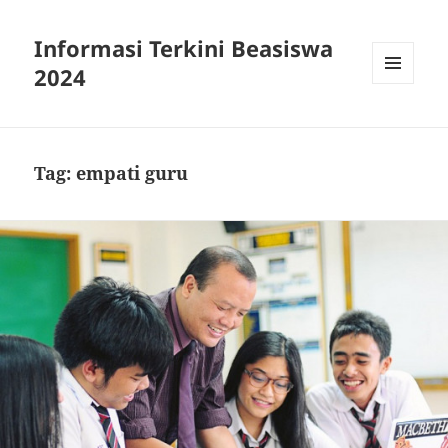
Informasi Terkini Beasiswa
2024
MENU
AND
WIDGETS
Tag:
empati guru