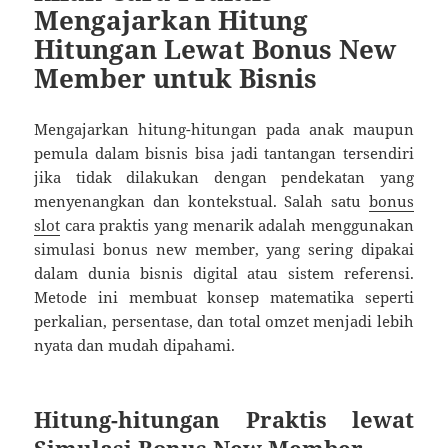
Mengajarkan Hitung
Hitungan Lewat Bonus New
Member untuk Bisnis
Mengajarkan hitung-hitungan pada anak maupun
pemula dalam bisnis bisa jadi tantangan tersendiri
jika tidak dilakukan dengan pendekatan yang
menyenangkan dan kontekstual. Salah satu
bonus
slot
cara praktis yang menarik adalah menggunakan
simulasi bonus new member, yang sering dipakai
dalam dunia bisnis digital atau sistem referensi.
Metode ini membuat konsep matematika seperti
perkalian, persentase, dan total omzet menjadi lebih
nyata dan mudah dipahami.
Hitung-hitungan Praktis lewat
Simulasi Bonus New Member