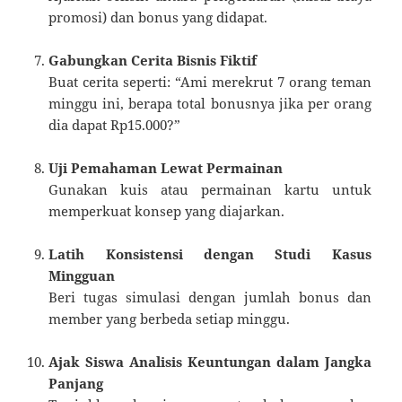
promosi) dan bonus yang didapat.
Gabungkan Cerita Bisnis Fiktif
Buat cerita seperti: “Ami merekrut 7 orang teman
minggu ini, berapa total bonusnya jika per orang
dia dapat Rp15.000?”
Uji Pemahaman Lewat Permainan
Gunakan kuis atau permainan kartu untuk
memperkuat konsep yang diajarkan.
Latih Konsistensi dengan Studi Kasus
Mingguan
Beri tugas simulasi dengan jumlah bonus dan
member yang berbeda setiap minggu.
Ajak Siswa Analisis Keuntungan dalam Jangka
Panjang