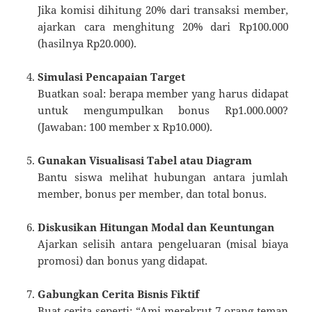
Jika komisi dihitung 20% dari transaksi member,
ajarkan cara menghitung 20% dari Rp100.000
(hasilnya Rp20.000).
Simulasi Pencapaian Target
Buatkan soal: berapa member yang harus didapat
untuk mengumpulkan bonus Rp1.000.000?
(Jawaban: 100 member x Rp10.000).
Gunakan Visualisasi Tabel atau Diagram
Bantu siswa melihat hubungan antara jumlah
member, bonus per member, dan total bonus.
Diskusikan Hitungan Modal dan Keuntungan
Ajarkan selisih antara pengeluaran (misal biaya
promosi) dan bonus yang didapat.
Gabungkan Cerita Bisnis Fiktif
Buat cerita seperti: “Ami merekrut 7 orang teman