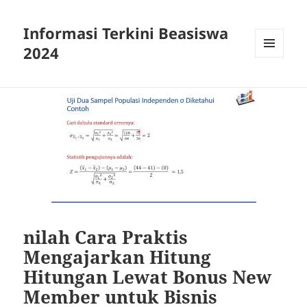
Informasi Terkini Beasiswa
2024
MENU
AND
WIDGETS
nilah Cara Praktis
Mengajarkan Hitung
Hitungan Lewat Bonus New
Member untuk Bisnis