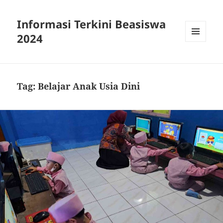
Informasi Terkini Beasiswa
2024
MENU
AND
WIDGETS
Tag:
Belajar Anak Usia Dini