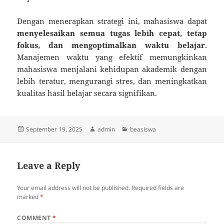
Dengan menerapkan strategi ini, mahasiswa dapat
menyelesaikan semua tugas lebih cepat, tetap
fokus, dan mengoptimalkan waktu belajar
.
Manajemen waktu yang efektif memungkinkan
mahasiswa menjalani kehidupan akademik dengan
lebih teratur, mengurangi stres, dan meningkatkan
kualitas hasil belajar secara signifikan.
Posted
Author
Categories
September 19, 2025
admin
beasiswa
on
Leave a Reply
Your email address will not be published.
Required fields are
marked
*
COMMENT
*