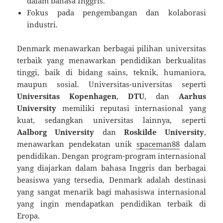
dalam bahasa Inggris.
Fokus pada pengembangan dan kolaborasi
industri.
Denmark menawarkan berbagai pilihan universitas
terbaik yang menawarkan pendidikan berkualitas
tinggi, baik di bidang sains, teknik, humaniora,
maupun sosial. Universitas-universitas seperti
Universitas Kopenhagen
,
DTU
, dan
Aarhus
University
memiliki reputasi internasional yang
kuat, sedangkan universitas lainnya, seperti
Aalborg University
dan
Roskilde University
,
menawarkan pendekatan unik
spaceman88
dalam
pendidikan. Dengan program-program internasional
yang diajarkan dalam bahasa Inggris dan berbagai
beasiswa yang tersedia, Denmark adalah destinasi
yang sangat menarik bagi mahasiswa internasional
yang ingin mendapatkan pendidikan terbaik di
Eropa.