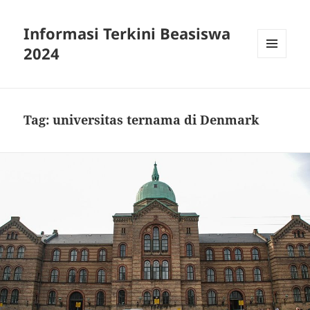
Informasi Terkini Beasiswa
2024
MENU
AND
WIDGETS
Tag:
universitas ternama di Denmark