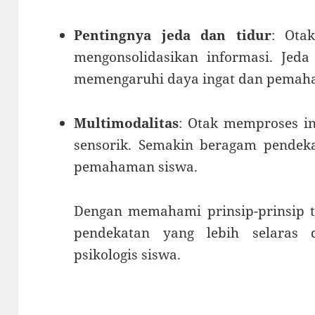
Pentingnya jeda dan tidur
: Ota
mengonsolidasikan informasi. Jeda 
memengaruhi daya ingat dan pemah
Multimodalitas
: Otak memproses in
sensorik. Semakin beragam pendeka
pemahaman siswa.
Dengan memahami prinsip-prinsip t
pendekatan yang lebih selaras 
psikologis siswa.