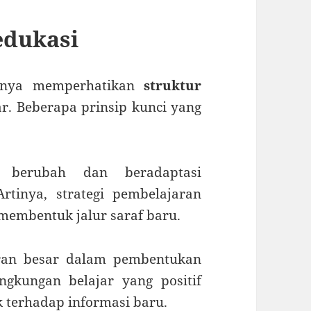
edukasi
ngnya memperhatikan
struktur
r. Beberapa prinsip kunci yang
berubah dan beradaptasi
rtinya, strategi pembelajaran
membentuk jalur saraf baru.
ran besar dalam pembentukan
ngkungan belajar yang positif
 terhadap informasi baru.