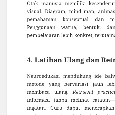
Otak manusia memiliki kecenderu
visual. Diagram, mind map, animas
pemahaman konseptual dan mem
Penggunaan warna, bentuk, da
pembelajaran lebih konkret, terutam
4.
Latihan Ulang dan Retr
Neuroedukasi mendukung ide bah
metode yang bervariasi jauh leb
membaca ulang.
Retrieval practic
informasi tanpa melihat catata
ingatan. Guru dapat menerapkan