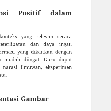
osi Positif dalam
konteks yang relevan secara
eterlibatan dan daya ingat.
ormasi yang dikaitkan dengan
ih mudah diingat. Guru dapat
i narasi ilmuwan, eksperimen
ta.
sentasi Gambar