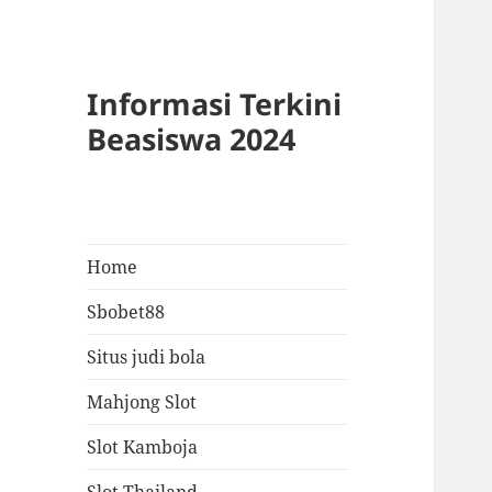
Informasi Terkini
Beasiswa 2024
Home
Sbobet88
Situs judi bola
Mahjong Slot
Slot Kamboja