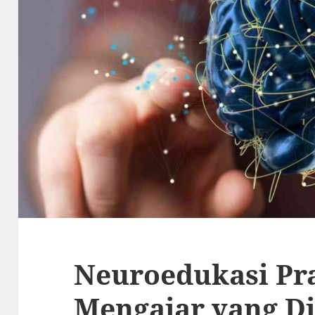
Neuroedukasi Pra
Mengajar yang D