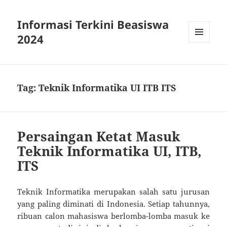
Informasi Terkini Beasiswa
2024
MENU
AND
WIDGETS
Tag:
Teknik Informatika UI ITB ITS
Persaingan Ketat Masuk
Teknik Informatika UI, ITB,
ITS
Teknik Informatika merupakan salah satu jurusan
yang paling diminati di Indonesia. Setiap tahunnya,
ribuan calon mahasiswa berlomba-lomba masuk ke