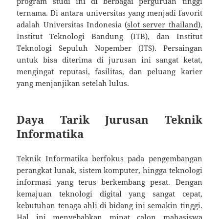
program studi ini di berbagai perguruan tinggi
ternama. Di antara universitas yang menjadi favorit
adalah Universitas Indonesia (
slot server thailand
),
Institut Teknologi Bandung (ITB), dan Institut
Teknologi Sepuluh Nopember (ITS). Persaingan
untuk bisa diterima di jurusan ini sangat ketat,
mengingat reputasi, fasilitas, dan peluang karier
yang menjanjikan setelah lulus.
Daya Tarik Jurusan Teknik
Informatika
Teknik Informatika berfokus pada pengembangan
perangkat lunak, sistem komputer, hingga teknologi
informasi yang terus berkembang pesat. Dengan
kemajuan teknologi digital yang sangat cepat,
kebutuhan tenaga ahli di bidang ini semakin tinggi.
Hal ini menyebabkan minat calon mahasiswa