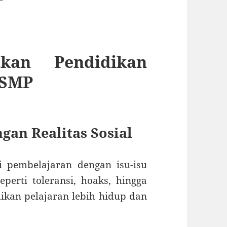
tkan Pendidikan
 SMP
gan Realitas Sosial
 pembelajaran dengan isu-isu
eperti toleransi, hoaks, hingga
dikan pelajaran lebih hidup dan