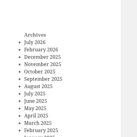
Archives
July 2026
February 2026
December 2025
November 2025
October 2025
September 2025
August 2025
July 2025
June 2025
May 2025
April 2025
March 2025
February 2025