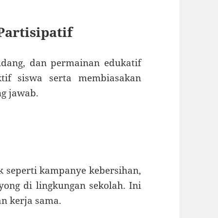
artisipatif
sidang, dan permainan edukatif
ktif siswa serta membiasakan
ng jawab.
k seperti kampanye kebersihan,
oyong di lingkungan sekolah. Ini
an kerja sama.