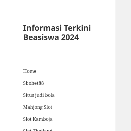
Informasi Terkini
Beasiswa 2024
Home
Sbobet88
Situs judi bola
Mahjong Slot
Slot Kamboja