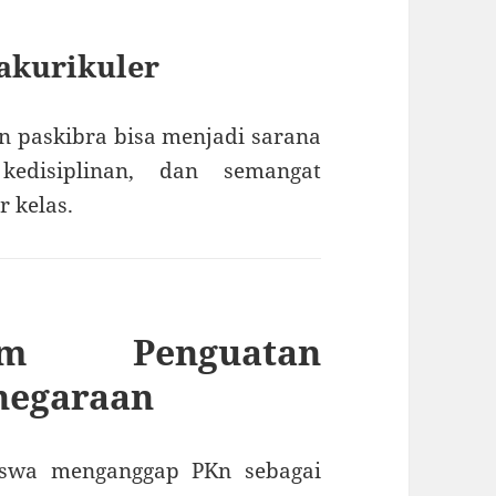
rakurikuler
an paskibra bisa menjadi sarana
edisiplinan, dan semangat
r kelas.
am Penguatan
negaraan
iswa menganggap PKn sebagai