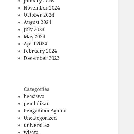
January 2025
November 2024
October 2024
August 2024
July 2024
May 2024
April 2024
February 2024
December 2023
Categories
beasiswa
pendidikan
Pengadilan Agama
Uncategorized
universitas
wisata