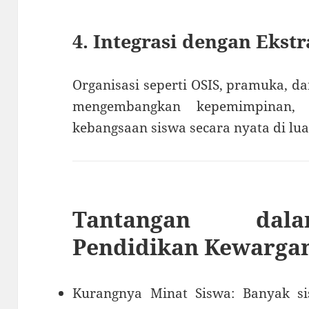
4. Integrasi dengan Ekst
Organisasi seperti OSIS, pramuka, d
mengembangkan kepemimpinan, k
kebangsaan siswa secara nyata di lua
Tantangan dal
Pendidikan Kewarga
Kurangnya Minat Siswa: Banyak s