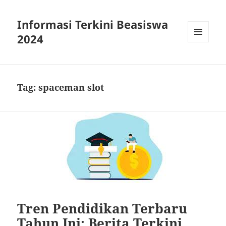
Informasi Terkini Beasiswa
2024
MENU
AND
WIDGETS
Tag:
spaceman slot
Tren Pendidikan Terbaru
Tahun Ini: Berita Terkini