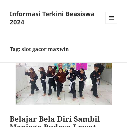
Informasi Terkini Beasiswa
2024
MENU
AND
WIDGETS
Tag:
slot gacor maxwin
Belajar Bela Diri Sambil
Menjaga Budaya Lewat