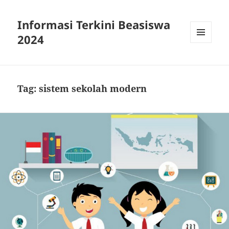
Informasi Terkini Beasiswa
2024
MENU
AND
WIDGETS
Tag:
sistem sekolah modern