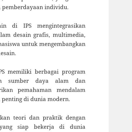
 pemberdayaan individu.
in di IPS mengintegrasikan
alam desain grafis, multimedia,
ahasiswa untuk mengembangkan
esain.
IPS memiliki berbagai program
aan sumber daya alam dan
berikan pemahaman mendalam
n penting di dunia modern.
kan teori dan praktik dengan
yang siap bekerja di dunia