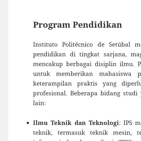
Program Pendidikan
Instituto Politécnico de Setúbal
pendidikan di tingkat sarjana, ma
mencakup berbagai disiplin ilmu. 
untuk memberikan mahasiswa p
keterampilan praktis yang diper
profesional. Beberapa bidang studi
lain:
Ilmu Teknik dan Teknologi
: IPS 
teknik, termasuk teknik mesin, te