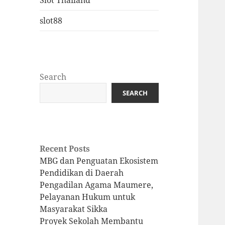
Slot Thailand
slot88
Search
SEARCH
Recent Posts
MBG dan Penguatan Ekosistem
Pendidikan di Daerah
Pengadilan Agama Maumere,
Pelayanan Hukum untuk
Masyarakat Sikka
Proyek Sekolah Membantu