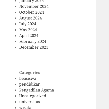
January 2025
November 2024
October 2024
August 2024
July 2024
May 2024
April 2024
February 2024
December 2023
Categories
beasiswa
pendidikan
Pengadilan Agama
Uncategorized
universitas
wisata