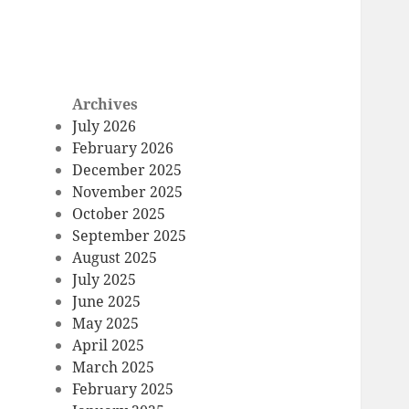
Archives
July 2026
February 2026
December 2025
November 2025
October 2025
September 2025
August 2025
July 2025
June 2025
May 2025
April 2025
March 2025
February 2025