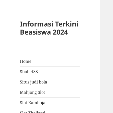
Informasi Terkini
Beasiswa 2024
Home
Sbobet88
Situs judi bola
Mahjong Slot
Slot Kamboja