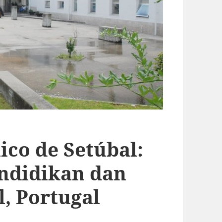
nico de Setúbal:
ndidikan dan
l, Portugal