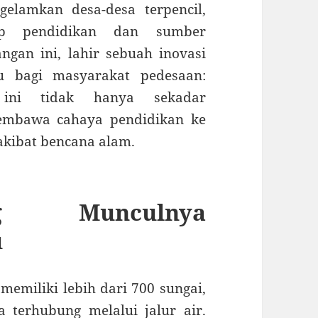
lamkan desa-desa terpencil,
p pendidikan dan sumber
ngan ini, lahir sebuah inovasi
 bagi masyarakat pedesaan:
 ini tidak hanya sekadar
membawa cahaya pendidikan ke
 akibat bencana alam.
g Munculnya
u
emiliki lebih dari 700 sungai,
 terhubung melalui jalur air.