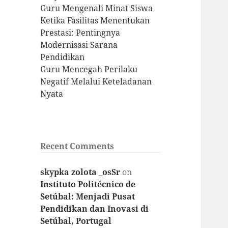
Guru Mengenali Minat Siswa
Ketika Fasilitas Menentukan
Prestasi: Pentingnya
Modernisasi Sarana
Pendidikan
Guru Mencegah Perilaku
Negatif Melalui Keteladanan
Nyata
Recent Comments
skypka zolota _osSr
on
Instituto Politécnico de
Setúbal: Menjadi Pusat
Pendidikan dan Inovasi di
Setúbal, Portugal