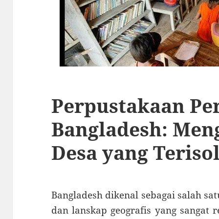
Perpustakaan Pe
Bangladesh: Men
Desa yang Terisol
Bangladesh dikenal sebagai salah sa
dan lanskap geografis yang sangat r