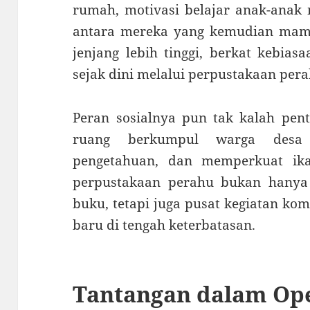
rumah, motivasi belajar anak-anak m
antara mereka yang kemudian mam
jenjang lebih tinggi, berkat kebi
sejak dini melalui perpustakaan pera
Peran sosialnya pun tak kalah pent
ruang berkumpul warga desa u
pengetahuan, dan memperkuat ika
perpustakaan perahu bukan hany
buku, tetapi juga pusat kegiatan k
baru di tengah keterbatasan.
Tantangan dalam Ope