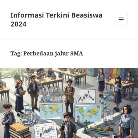
Informasi Terkini Beasiswa
2024
MENU
AND
WIDGETS
Tag:
Perbedaan jalur SMA