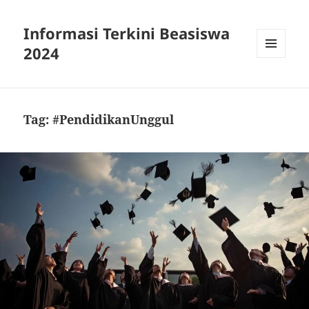
Informasi Terkini Beasiswa
2024
MENU
AND
WIDGETS
Tag:
#PendidikanUnggul