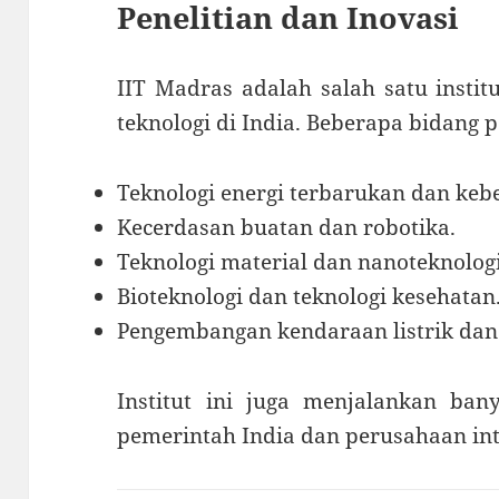
Penelitian dan Inovasi
IIT Madras adalah salah satu instit
teknologi di India. Beberapa bidang 
Teknologi energi terbarukan dan keb
Kecerdasan buatan dan robotika.
Teknologi material dan nanoteknologi
Bioteknologi dan teknologi kesehatan
Pengembangan kendaraan listrik dan 
Institut ini juga menjalankan ban
pemerintah India dan perusahaan int