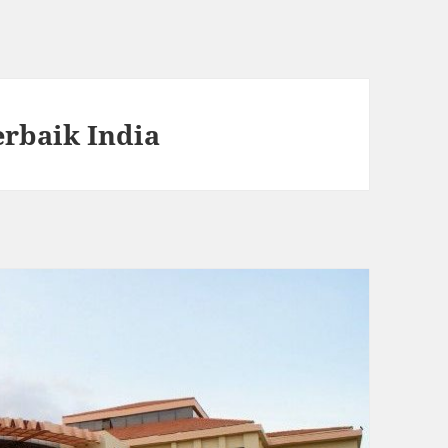
erbaik India