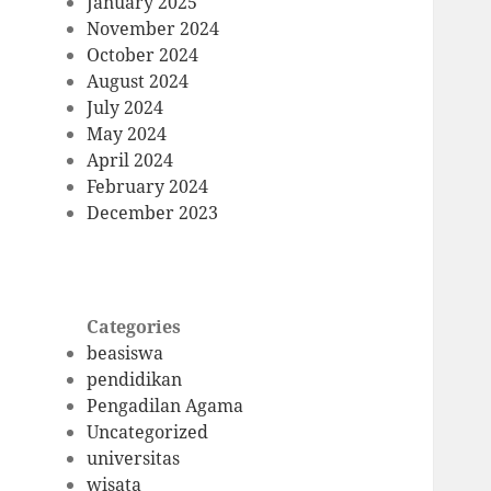
January 2025
November 2024
October 2024
August 2024
July 2024
May 2024
April 2024
February 2024
December 2023
Categories
beasiswa
pendidikan
Pengadilan Agama
Uncategorized
universitas
wisata