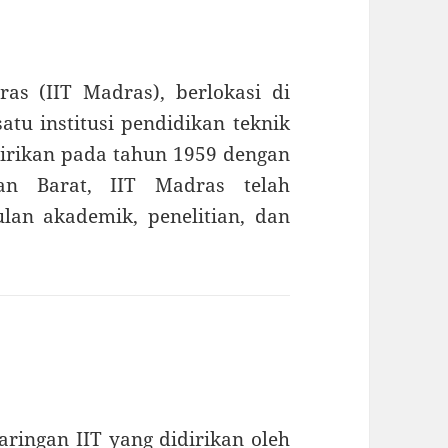
ras (IIT Madras), berlokasi di
atu institusi pendidikan teknik
dirikan pada tahun 1959 dengan
an Barat, IIT Madras telah
an akademik, penelitian, dan
ringan IIT yang didirikan oleh