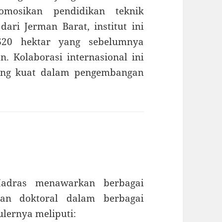
mosikan pendidikan teknik
dari Jerman Barat, institut ini
620 hektar yang sebelumnya
 Kolaborasi internasional ini
ang kuat dalam pengembangan
 Madras menawarkan berbagai
dan doktoral dalam berbagai
ulernya meliputi: