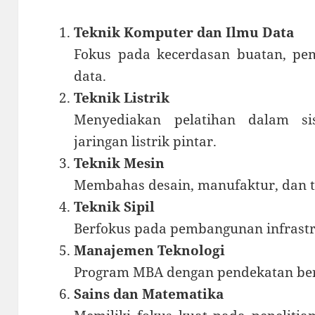
Teknik Komputer dan Ilmu Data
Fokus pada kecerdasan buatan, pem
data.
Teknik Listrik
Menyediakan pelatihan dalam sis
jaringan listrik pintar.
Teknik Mesin
Membahas desain, manufaktur, dan te
Teknik Sipil
Berfokus pada pembangunan infrastr
Manajemen Teknologi
Program MBA dengan pendekatan berb
Sains dan Matematika