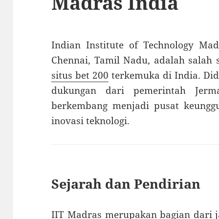
Madras India
Indian Institute of Technology Mad
Chennai, Tamil Nadu, adalah salah s
situs bet 200
terkemuka di India. Di
dukungan dari pemerintah Jerm
berkembang menjadi pusat keunggul
inovasi teknologi.
Sejarah dan Pendirian
IIT Madras merupakan bagian dari ja