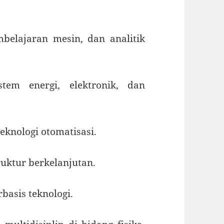
belajaran mesin, dan analitik
tem energi, elektronik, dan
knologi otomatisasi.
uktur berkelanjutan.
asis teknologi.