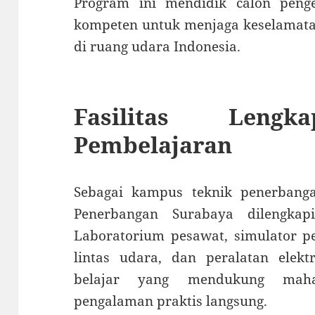
Program ini mendidik calon penge
kompeten untuk menjaga keselamata
di ruang udara Indonesia.
Fasilitas Leng
Pembelajaran
Sebagai kampus teknik penerbangan
Penerbangan Surabaya dilengkapi
Laboratorium pesawat, simulator pe
lintas udara, dan peralatan elekt
belajar yang mendukung maha
pengalaman praktis langsung.