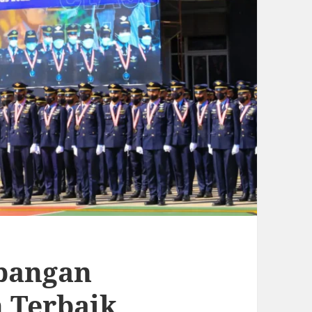
rbangan
n Terbaik