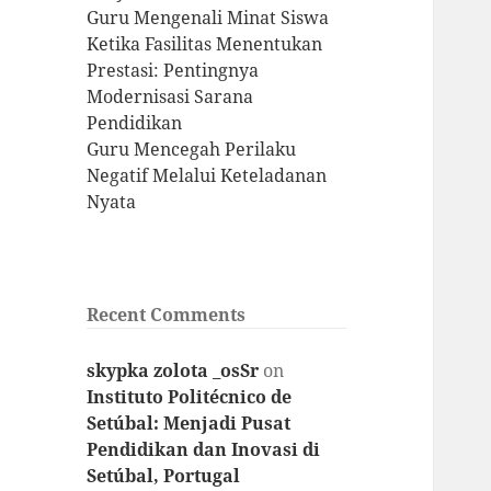
Guru Mengenali Minat Siswa
Ketika Fasilitas Menentukan
Prestasi: Pentingnya
Modernisasi Sarana
Pendidikan
Guru Mencegah Perilaku
Negatif Melalui Keteladanan
Nyata
Recent Comments
skypka zolota _osSr
on
Instituto Politécnico de
Setúbal: Menjadi Pusat
Pendidikan dan Inovasi di
Setúbal, Portugal