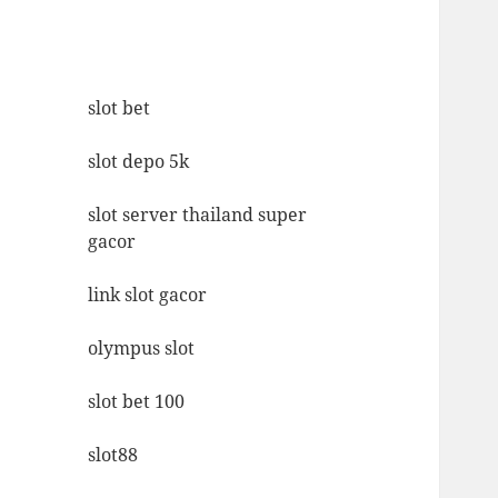
slot bet
slot depo 5k
slot server thailand super
gacor
link slot gacor
olympus slot
slot bet 100
slot88