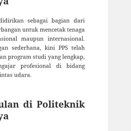
ya
idirikan sebagai bagian dari
rbangan untuk mencetak tenaga
sional maupun internasional.
an sederhana, kini PPS telah
an program studi yang lengkap,
ngajar profesional di bidang
intas udara.
lan di Politeknik
ya