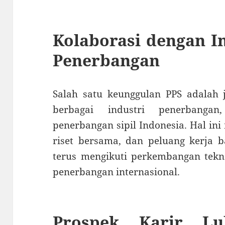
Kolaborasi dengan I
Penerbangan
Salah satu keunggulan PPS adalah 
berbagai industri penerbangan
penerbangan sipil Indonesia. Hal i
riset bersama, dan peluang kerja ba
terus mengikuti perkembangan tekn
penerbangan internasional.
Prospek Karir Lul