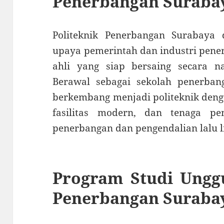
Penerbangan Suraba
Politeknik Penerbangan Surabaya d
upaya pemerintah dan industri pene
ahli yang siap bersaing secara na
Berawal sebagai sekolah penerbang
berkembang menjadi politeknik deng
fasilitas modern, dan tenaga pe
penerbangan dan pengendalian lalu l
Program Studi Unggu
Penerbangan Suraba