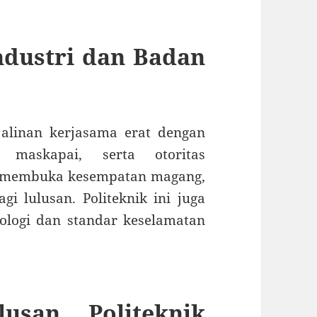
ndustri dan Badan
jalinan kerjasama erat dengan
, maskapai, serta otoritas
ni membuka kesempatan magang,
gi lulusan. Politeknik ini juga
ologi dan standar keselamatan
usan Politeknik