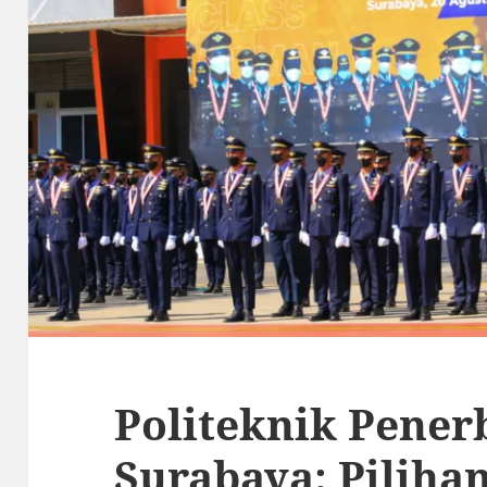
Politeknik Pene
Surabaya: Piliha