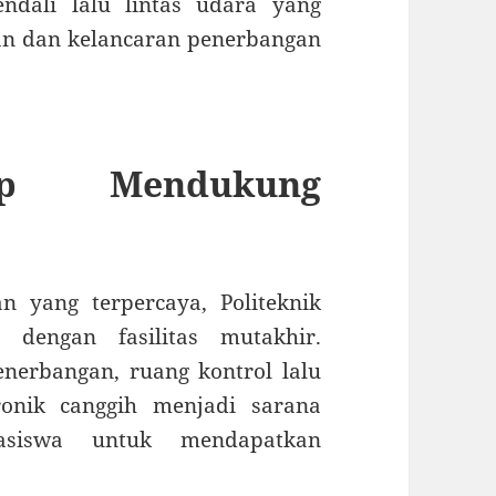
ndali lalu lintas udara yang
n dan kelancaran penerbangan
kap Mendukung
 yang terpercaya, Politeknik
 dengan fasilitas mutakhir.
nerbangan, ruang kontrol lalu
ronik canggih menjadi sarana
siswa untuk mendapatkan