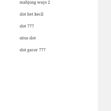
mahjong ways 2
slot bet kecil
slot 777
situs slot
slot gacor 777