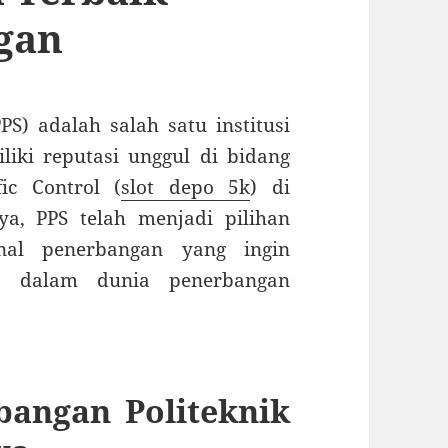
gan
S) adalah salah satu institusi
liki reputasi unggul di bidang
ic Control (
slot depo 5k
) di
ya, PPS telah menjadi pilihan
nal penerbangan yang ingin
a dalam dunia penerbangan
bangan Politeknik