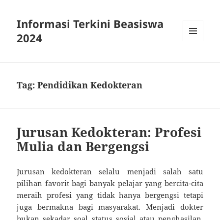
Informasi Terkini Beasiswa
2024
MENU
AND
WIDGETS
Tag:
Pendidikan Kedokteran
Jurusan Kedokteran: Profesi
Mulia dan Bergengsi
Jurusan kedokteran selalu menjadi salah satu
pilihan favorit bagi banyak pelajar yang bercita-cita
meraih profesi yang tidak hanya bergengsi tetapi
juga bermakna bagi masyarakat. Menjadi dokter
bukan sekadar soal status sosial atau penghasilan,