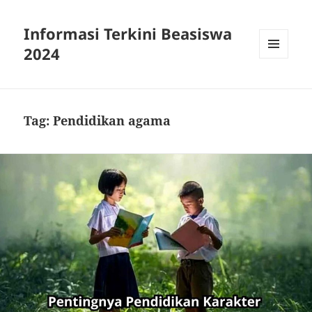
Informasi Terkini Beasiswa
2024
MENU
AND
WIDGETS
Tag:
Pendidikan agama