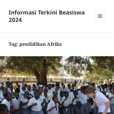
Informasi Terkini Beasiswa
2024
MENU
AND
WIDGETS
Tag:
pendidikan Afrika