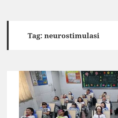
Tag:
neurostimulasi