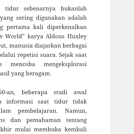
l tidur sebenarnya bukanlah
 yang sering digunakan adalah
g pertama kali diperkenalkan
ew World” karya Aldous Huxley
but, manusia diajarkan berbagai
alui repetisi suara. Sejak saat
h mencoba mengeksplorasi
asil yang beragam.
0-an, beberapa studi awal
informasi saat tidur tidak
alam pembelajaran. Namun,
ains dan pemahaman tentang
akhir mulai membuka kembali