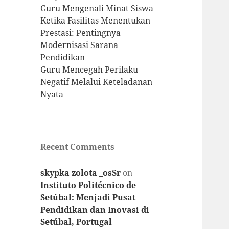
Guru Mengenali Minat Siswa
Ketika Fasilitas Menentukan
Prestasi: Pentingnya
Modernisasi Sarana
Pendidikan
Guru Mencegah Perilaku
Negatif Melalui Keteladanan
Nyata
Recent Comments
skypka zolota _osSr
on
Instituto Politécnico de
Setúbal: Menjadi Pusat
Pendidikan dan Inovasi di
Setúbal, Portugal