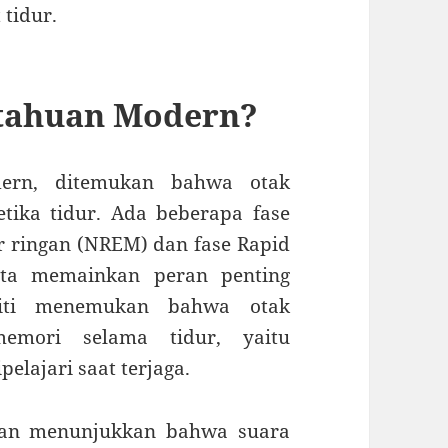
 tidur.
etahuan Modern?
dern, ditemukan bahwa otak
tika tidur. Ada beberapa fase
ur ringan (NREM) dan fase Rapid
ta memainkan peran penting
liti menemukan bahwa otak
memori selama tidur, yaitu
elajari saat terjaga.
hkan menunjukkan bahwa suara