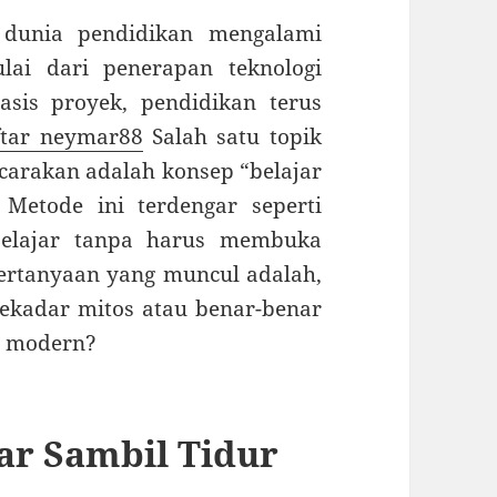
 dunia pendidikan mengalami
lai dari penerapan teknologi
asis proyek, pendidikan terus
ftar neymar88
Salah satu topik
carakan adalah konsep “belajar
 Metode ini terdengar seperti
elajar tanpa harus membuka
ertanyaan yang muncul adalah,
sekadar mitos atau benar-benar
n modern?
ar Sambil Tidur