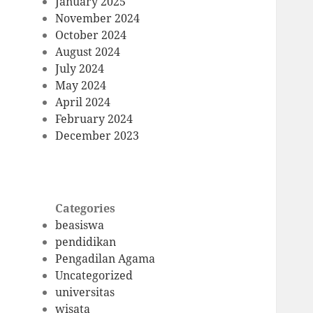
January 2025
November 2024
October 2024
August 2024
July 2024
May 2024
April 2024
February 2024
December 2023
Categories
beasiswa
pendidikan
Pengadilan Agama
Uncategorized
universitas
wisata