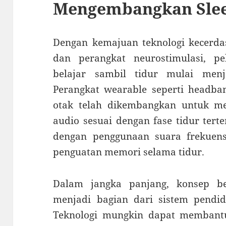
Mengembangkan Slee
Dengan kemajuan teknologi kecerdas
dan perangkat neurostimulasi, p
belajar sambil tidur mulai menj
Perangkat wearable seperti headb
otak telah dikembangkan untuk m
audio sesuai dengan fase tidur terte
dengan penggunaan suara frekuen
penguatan memori selama tidur.
Dalam jangka panjang, konsep be
menjadi bagian dari sistem pendidi
Teknologi mungkin dapat membant