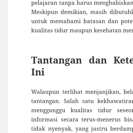
pelajaran tanpa harus menghabiskan
Meskipun demikian, masih dibutuhk
untuk memahami batasan dan potens
kualitas tidur maupun kesehatan men
Tantangan dan Ket
Ini
Walaupun terlihat menjanjikan, bel
tantangan. Salah satu kekhawati
mengganggu kualitas tidur sese
informasi secara terus-menerus bi
tidak nyenyak, yang justru berdam