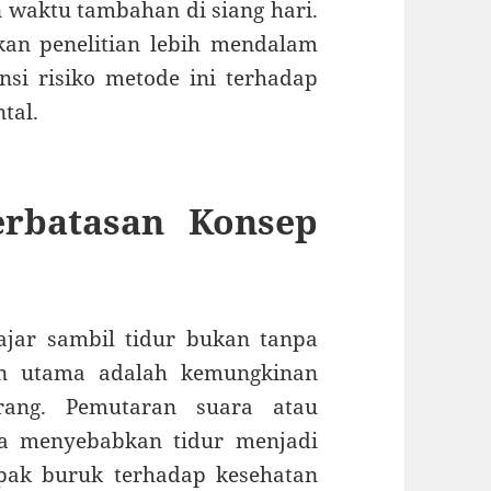
 waktu tambahan di siang hari.
an penelitian lebih mendalam
i risiko metode ini terhadap
tal.
erbatasan Konsep
ajar sambil tidur bukan tanpa
ran utama adalah kemungkinan
orang. Pemutaran suara atau
sa menyebabkan tidur menjadi
pak buruk terhadap kesehatan