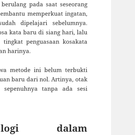
 berulang pada saat seseorang
 membantu memperkuat ingatan,
udah dipelajari sebelumnya.
sa kata baru di siang hari, lalu
, tingkat penguasaan kosakata
an harinya.
wa metode ini belum terbukti
an baru dari nol. Artinya, otak
n sepenuhnya tanpa ada sesi
ologi dalam