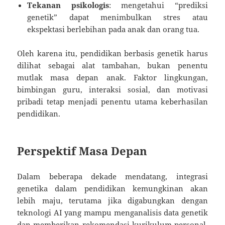
Tekanan psikologis
: mengetahui “prediksi
genetik” dapat menimbulkan stres atau
ekspektasi berlebihan pada anak dan orang tua.
Oleh karena itu, pendidikan berbasis genetik harus
dilihat sebagai alat tambahan, bukan penentu
mutlak masa depan anak. Faktor lingkungan,
bimbingan guru, interaksi sosial, dan motivasi
pribadi tetap menjadi penentu utama keberhasilan
pendidikan.
Perspektif Masa Depan
Dalam beberapa dekade mendatang, integrasi
genetika dalam pendidikan kemungkinan akan
lebih maju, terutama jika digabungkan dengan
teknologi AI yang mampu menganalisis data genetik
dan memberikan rekomendasi kurikulum personal.