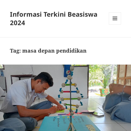
Informasi Terkini Beasiswa
2024
MENU
AND
WIDGETS
Tag:
masa depan pendidikan