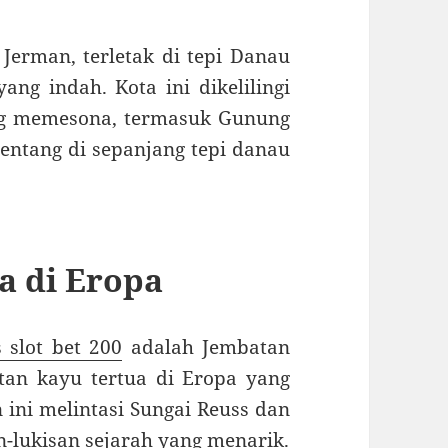
Jerman, terletak di tepi Danau
ang indah. Kota ini dikelilingi
g memesona, termasuk Gunung
bentang di sepanjang tepi danau
a di Eropa
s slot bet 200
adalah Jembatan
tan kayu tertua di Eropa yang
ini melintasi Sungai Reuss dan
an-lukisan sejarah yang menarik.