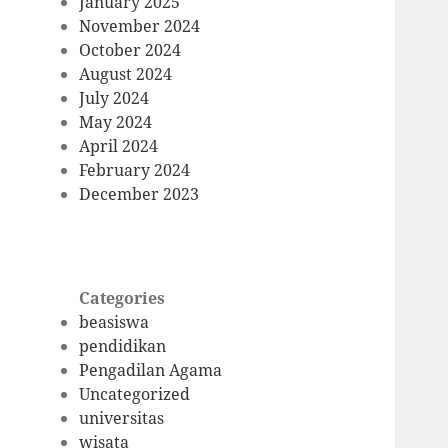
January 2025
November 2024
October 2024
August 2024
July 2024
May 2024
April 2024
February 2024
December 2023
Categories
beasiswa
pendidikan
Pengadilan Agama
Uncategorized
universitas
wisata