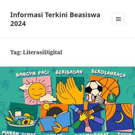
Informasi Terkini Beasiswa
2024
MENU
AND
WIDGETS
Tag:
LiterasiDigital