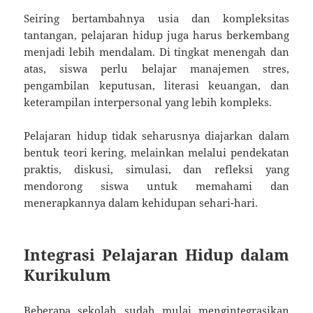
Seiring bertambahnya usia dan kompleksitas
tantangan, pelajaran hidup juga harus berkembang
menjadi lebih mendalam. Di tingkat menengah dan
atas, siswa perlu belajar manajemen stres,
pengambilan keputusan, literasi keuangan, dan
keterampilan interpersonal yang lebih kompleks.
Pelajaran hidup tidak seharusnya diajarkan dalam
bentuk teori kering, melainkan melalui pendekatan
praktis, diskusi, simulasi, dan refleksi yang
mendorong siswa untuk memahami dan
menerapkannya dalam kehidupan sehari-hari.
Integrasi Pelajaran Hidup dalam
Kurikulum
Beberapa sekolah sudah mulai mengintegrasikan