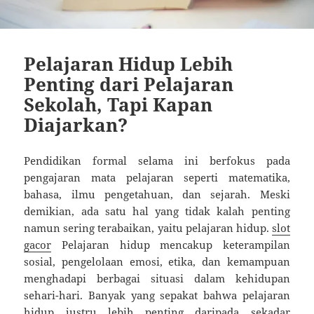
Pelajaran Hidup Lebih
Penting dari Pelajaran
Sekolah, Tapi Kapan
Diajarkan?
Pendidikan formal selama ini berfokus pada
pengajaran mata pelajaran seperti matematika,
bahasa, ilmu pengetahuan, dan sejarah. Meski
demikian, ada satu hal yang tidak kalah penting
namun sering terabaikan, yaitu pelajaran hidup.
slot
gacor
Pelajaran hidup mencakup keterampilan
sosial, pengelolaan emosi, etika, dan kemampuan
menghadapi berbagai situasi dalam kehidupan
sehari-hari. Banyak yang sepakat bahwa pelajaran
hidup justru lebih penting daripada sekadar