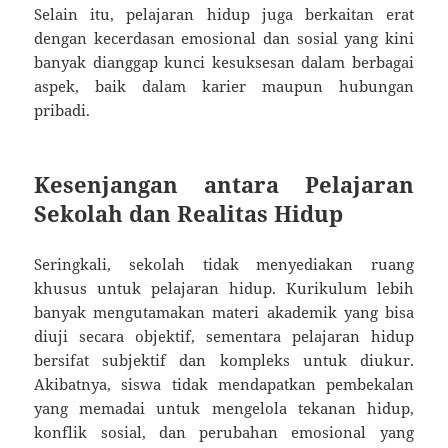
Selain itu, pelajaran hidup juga berkaitan erat
dengan kecerdasan emosional dan sosial yang kini
banyak dianggap kunci kesuksesan dalam berbagai
aspek, baik dalam karier maupun hubungan
pribadi.
Kesenjangan antara Pelajaran
Sekolah dan Realitas Hidup
Seringkali, sekolah tidak menyediakan ruang
khusus untuk pelajaran hidup. Kurikulum lebih
banyak mengutamakan materi akademik yang bisa
diuji secara objektif, sementara pelajaran hidup
bersifat subjektif dan kompleks untuk diukur.
Akibatnya, siswa tidak mendapatkan pembekalan
yang memadai untuk mengelola tekanan hidup,
konflik sosial, dan perubahan emosional yang