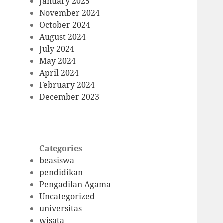
January 2025
November 2024
October 2024
August 2024
July 2024
May 2024
April 2024
February 2024
December 2023
Categories
beasiswa
pendidikan
Pengadilan Agama
Uncategorized
universitas
wisata