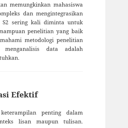
akan memungkinkan mahasiswa
mpleks dan mengintegrasikan
 S2 sering kali diminta untuk
mampuan penelitian yang baik
mahami metodologi penelitian
menganalisis data adalah
tuhkan.
i Efektif
 keterampilan penting dalam
teks lisan maupun tulisan.