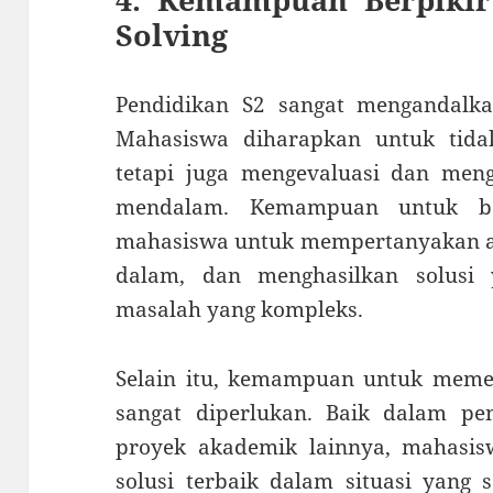
Solving
Pendidikan S2 sangat mengandalka
Mahasiswa diharapkan untuk tida
tetapi juga mengevaluasi dan meng
mendalam. Kemampuan untuk ber
mahasiswa untuk mempertanyakan as
dalam, dan menghasilkan solusi 
masalah yang kompleks.
Selain itu, kemampuan untuk memec
sangat diperlukan. Baik dalam pen
proyek akademik lainnya, mahas
solusi terbaik dalam situasi yang 