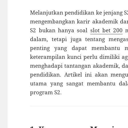
Melanjutkan pendidikan ke jenjang S
mengembangkan karir akademik dan
S2 bukan hanya soal
slot bet 200
m
dalam, tetapi juga tentang mengas
penting yang dapat membantu ma
keterampilan kunci perlu dimiliki a
menghadapi tantangan akademik, 
pendidikan. Artikel ini akan mengu
utama yang sangat membantu dal
program S2.