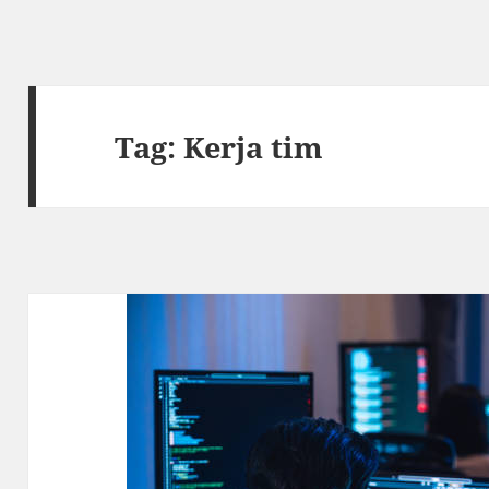
Tag:
Kerja tim