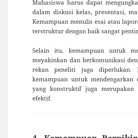
Mahasiswa harus dapat mengungka
dalam diskusi kelas, presentasi, m
Kemampuan menulis esai atau lapora
terstruktur dengan baik sangat penti
Selain itu, kemampuan untuk me
meyakinkan dan berkomunikasi deng
rekan peneliti juga diperlukan.
kemampuan untuk mendengarkan 
yang konstruktif juga merupakan
efektif.
4. Kemampuan Berpikir