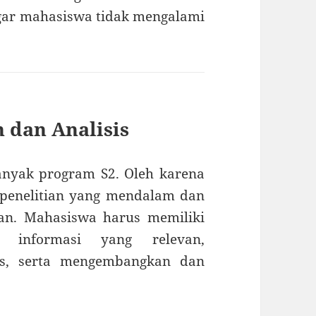
 agar mahasiswa tidak mengalami
 dan Analisis
banyak program S2. Oleh karena
 penelitian yang mendalam dan
ukan. Mahasiswa harus memiliki
informasi yang relevan,
is, serta mengembangkan dan