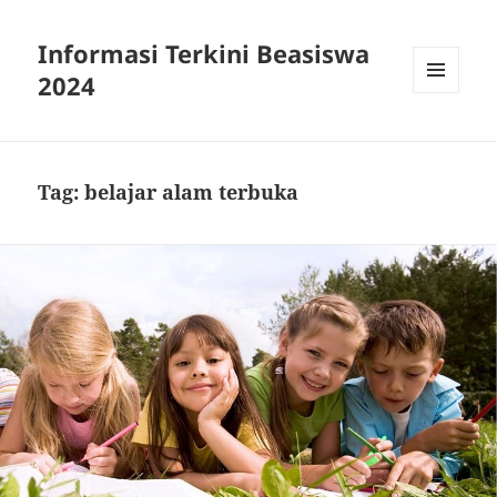
Informasi Terkini Beasiswa
2024
MENU
AND
WIDGETS
Tag:
belajar alam terbuka