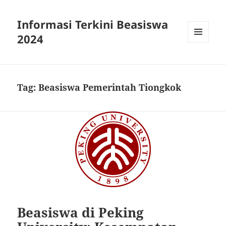
Informasi Terkini Beasiswa
2024
MENU
AND
WIDGETS
Tag:
Beasiswa Pemerintah Tiongkok
Beasiswa di Peking