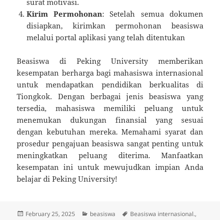
surat motivasi.
Kirim Permohonan
: Setelah semua dokumen
disiapkan, kirimkan permohonan beasiswa
melalui portal aplikasi yang telah ditentukan
Beasiswa di Peking University memberikan
kesempatan berharga bagi mahasiswa internasional
untuk mendapatkan pendidikan berkualitas di
Tiongkok. Dengan berbagai jenis beasiswa yang
tersedia, mahasiswa memiliki peluang untuk
menemukan dukungan finansial yang sesuai
dengan kebutuhan mereka. Memahami syarat dan
prosedur pengajuan beasiswa sangat penting untuk
meningkatkan peluang diterima. Manfaatkan
kesempatan ini untuk mewujudkan impian Anda
belajar di Peking University!
Posted
Categories
Tags
February 25, 2025
beasiswa
Beasiswa internasional.
,