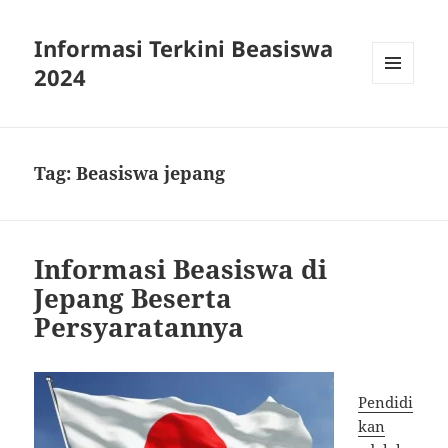
Informasi Terkini Beasiswa
2024
MENU
AND
WIDGETS
Tag:
Beasiswa jepang
Informasi Beasiswa di
Jepang Beserta
Persyaratannya
Pendidi
kan