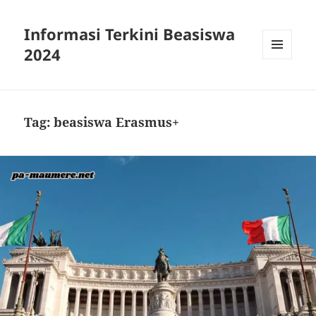
Informasi Terkini Beasiswa
2024
MENU
AND
WIDGETS
Tag:
beasiswa Erasmus+