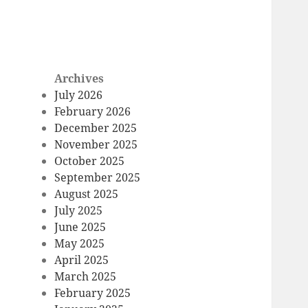
Archives
July 2026
February 2026
December 2025
November 2025
October 2025
September 2025
August 2025
July 2025
June 2025
May 2025
April 2025
March 2025
February 2025