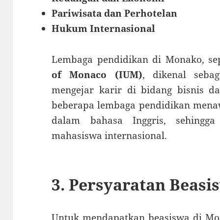
Pariwisata dan Perhotelan
Hukum Internasional
Lembaga pendidikan di Monako, se
of Monaco (IUM)
, dikenal seba
mengejar karir di bidang bisnis da
beberapa lembaga pendidikan mena
dalam bahasa Inggris, sehingg
mahasiswa internasional.
3. Persyaratan Beasi
Untuk mendapatkan beasiswa di Mon