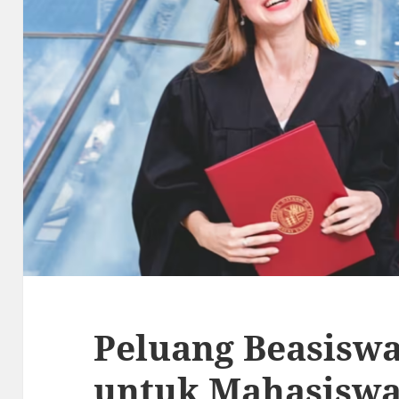
Peluang Beasisw
untuk Mahasiswa