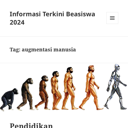
Informasi Terkini Beasiswa
2024
MENU
AND
WIDGETS
Tag:
augmentasi manusia
Pendidikan